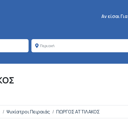
Κεντρική πλοή
Aν είσαι Γι
ΚΟΣ
ς
Ψυχίατροι Πειραιάς
ΓΙΩΡΓΟΣ ΑΤΤΙΛΑΚΟΣ