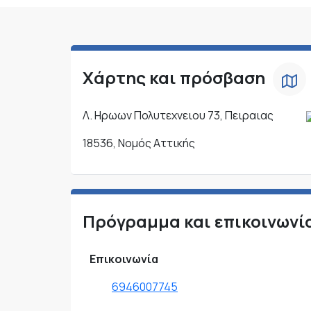
Χάρτης και πρόσβαση
Λ. Ηρωων Πολυτεχνειου 73, Πειραιας
18536, Νομός Αττικής
Πρόγραμμα και επικοινωνί
Επικοινωνία
6946007745