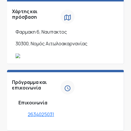
Χάρτης και
πρόσβαση
Φαρμακη 6, Ναυπακτος
30300, Νομός Αιτωλοακαρνανίας
Πρόγραμμα και
επικοινωνία
Επικοινωνία
2634025031