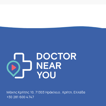
Μάχης Κρήτης 10, 71303 Ηράκλειο , Κρήτη, Ελλάδα
+30 281 600 4747