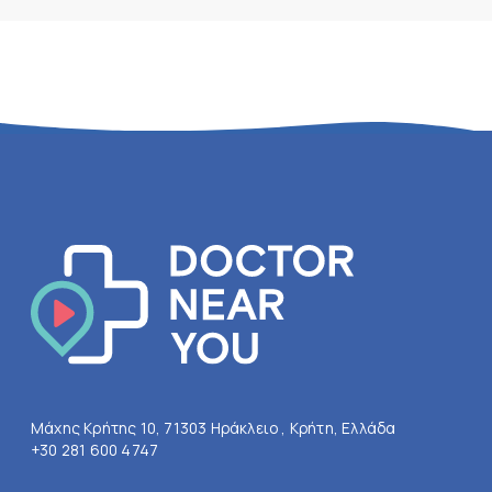
Μάχης Κρήτης 10, 71303 Ηράκλειο , Κρήτη, Ελλάδα
+30 281 600 4747