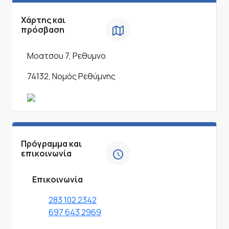
Χάρτης και
πρόσβαση
Μοατσου 7, Ρεθυμνο
74132, Νομός Ρεθύμνης
Πρόγραμμα και
επικοινωνία
Επικοινωνία
283 102 2342
697 643 2969