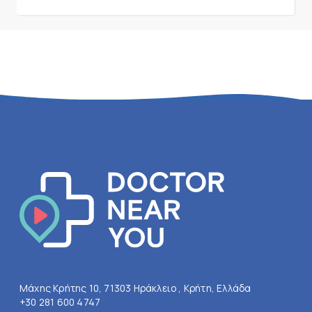
Μάχης Κρήτης 10, 71303 Ηράκλειο , Κρήτη, Ελλάδα
+30 281 600 4747