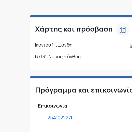
Χάρτης και πρόσβαση
Ικονιου 1Γ, Ξανθη
67131, Νομός Ξάνθης
Πρόγραμμα και επικοινωνί
Επικοινωνία
2541022270