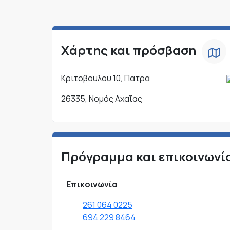
Χάρτης και πρόσβαση
Κριτοβουλου 10, Πατρα
26335, Νομός Αχαΐας
Πρόγραμμα και επικοινωνί
Επικοινωνία
261 064 0225
694 229 8464