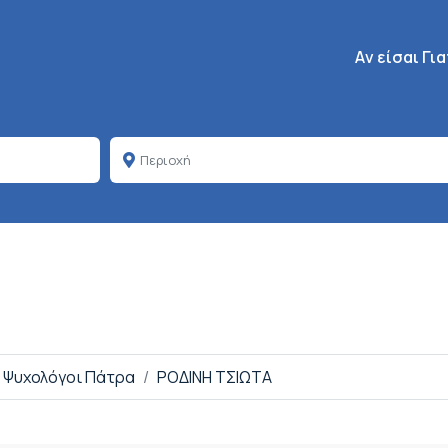
Κεντρική πλοή
Aν είσαι Γι
Ψυχολόγοι Πάτρα
ΡΟΔΙΝΗ ΤΣΙΩΤΑ