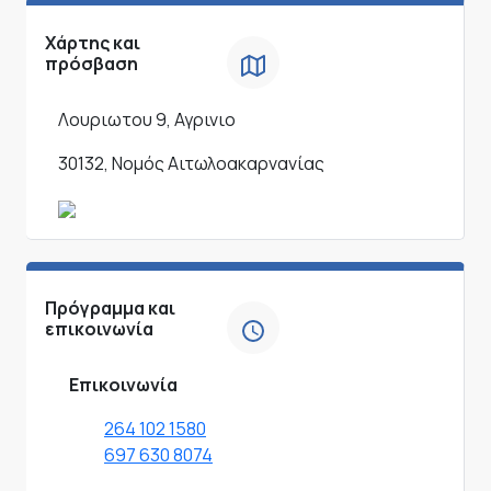
Χάρτης και
πρόσβαση
Λουριωτου 9, Αγρινιο
30132, Νομός Αιτωλοακαρνανίας
Πρόγραμμα και
επικοινωνία
Επικοινωνία
264 102 1580
697 630 8074