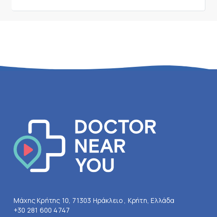
Μάχης Κρήτης 10, 71303 Ηράκλειο , Κρήτη, Ελλάδα
+30 281 600 4747