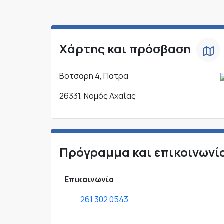
Χάρτης και πρόσβαση
Βοτσαρη 4, Πατρα
26331, Νομός Αχαΐας
Πρόγραμμα και επικοινωνί
Επικοινωνία
261 302 0543