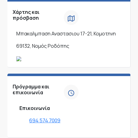
Χάρτης και
πρόσβαση
Μπακαλμπαση Αναστασιου 17-21, Κομοτηνη
69132, Νομός Ροδόπης
Πρόγραμμα και
επικοινωνία
Επικοινωνία
694 574 7009