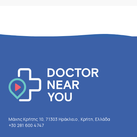
Μάχης Κρήτης 10, 71303 Ηράκλειο , Κρήτη, Ελλάδα
+30 281 600 4747