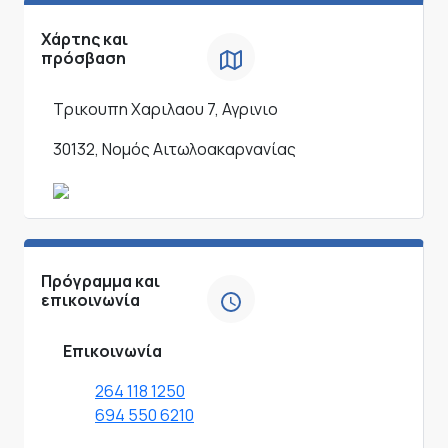
Χάρτης και
πρόσβαση
Τρικουπη Χαριλαου 7, Αγρινιο
30132, Νομός Αιτωλοακαρνανίας
Πρόγραμμα και
επικοινωνία
Επικοινωνία
264 118 1250
694 550 6210