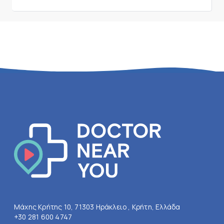
Μάχης Κρήτης 10, 71303 Ηράκλειο , Κρήτη, Ελλάδα
+30 281 600 4747