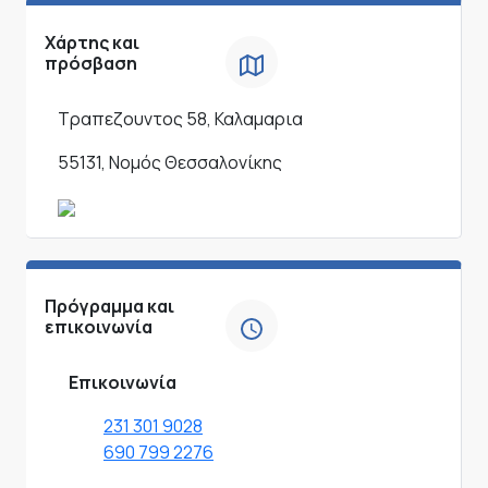
Χάρτης και
πρόσβαση
Τραπεζουντος 58, Καλαμαρια
55131, Νομός Θεσσαλονίκης
Πρόγραμμα και
επικοινωνία
Επικοινωνία
231 301 9028
690 799 2276