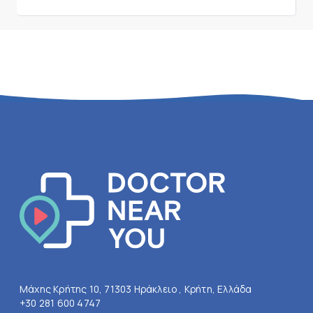
Μάχης Κρήτης 10, 71303 Ηράκλειο , Κρήτη, Ελλάδα
+30 281 600 4747