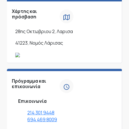
Χάρτης και
πρόσβαση
28ης Οκτωβριου 2, Λαρισα
41223, Νομός Λάρισας
Πρόγραμμα και
επικοινωνία
Επικοινωνία
214 301 9448
694 469 8009