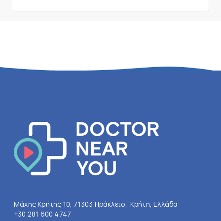
Μάχης Κρήτης 10, 71303 Ηράκλειο , Κρήτη, Ελλάδα
+30 281 600 4747