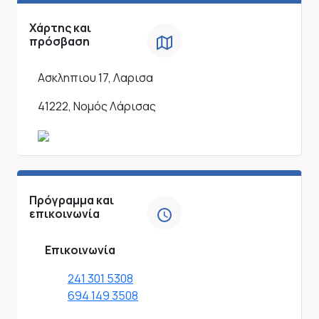
Χάρτης και
πρόσβαση
Ασκληπιου 17, Λαρισα
41222, Νομός Λάρισας
Πρόγραμμα και
επικοινωνία
Επικοινωνία
241 301 5308
694 149 3508