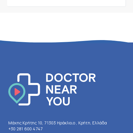
Μάχης Κρήτης 10, 71303 Ηράκλειο , Κρήτη, Ελλάδα
+30 281 600 4747