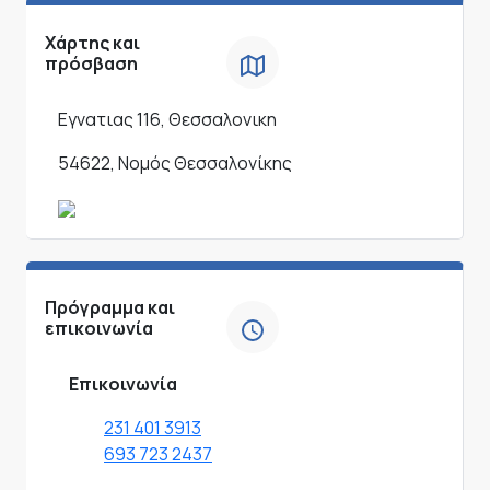
Χάρτης και
πρόσβαση
Εγνατιας 116, Θεσσαλονικη
54622, Νομός Θεσσαλονίκης
Πρόγραμμα και
επικοινωνία
Επικοινωνία
231 401 3913
693 723 2437