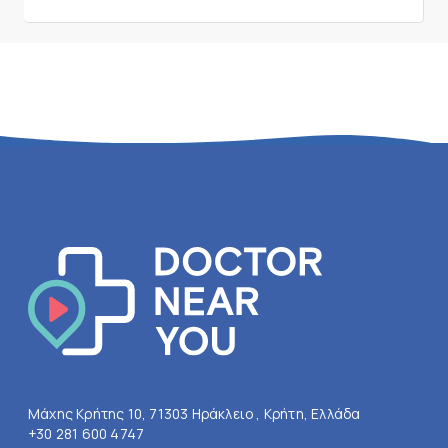
Μάχης Κρήτης 10, 71303 Ηράκλειο , Κρήτη, Ελλάδα
+30 281 600 4747