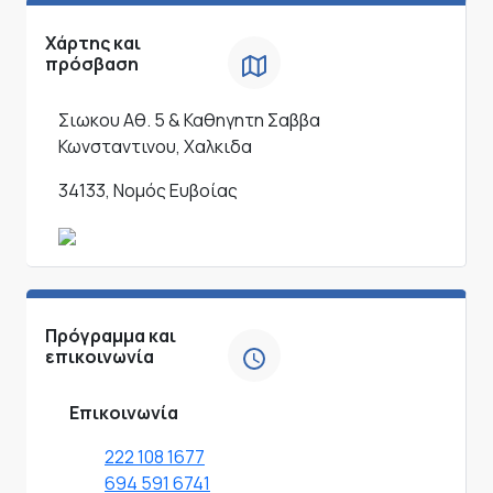
Χάρτης και
πρόσβαση
Σιωκου Αθ. 5 & Καθηγητη Σαββα
Κωνσταντινου, Χαλκιδα
34133, Νομός Ευβοίας
Πρόγραμμα και
επικοινωνία
Επικοινωνία
222 108 1677
694 591 6741