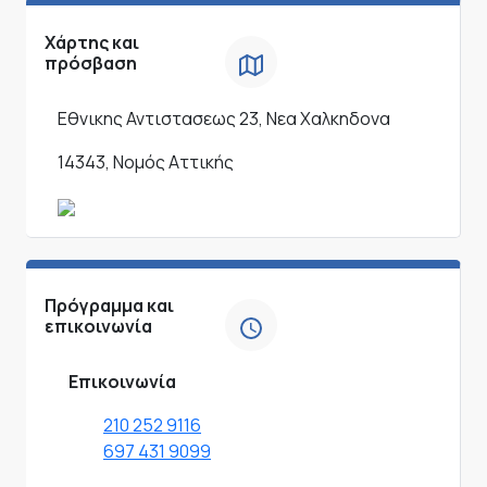
Χάρτης και
πρόσβαση
Εθνικης Αντιστασεως 23, Νεα Χαλκηδονα
14343, Νομός Αττικής
Πρόγραμμα και
επικοινωνία
Επικοινωνία
210 252 9116
697 431 9099