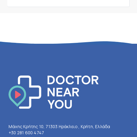
Μάχης Κρήτης 10, 71303 Ηράκλειο , Κρήτη, Ελλάδα
+30 281 600 4747