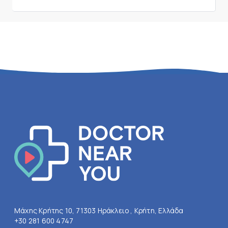
Μάχης Κρήτης 10, 71303 Ηράκλειο , Κρήτη, Ελλάδα
+30 281 600 4747