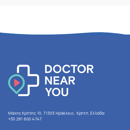
Μάχης Κρήτης 10, 71303 Ηράκλειο , Κρήτη, Ελλάδα
+30 281 600 4747