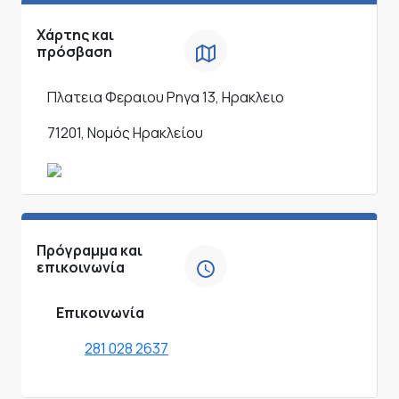
Χάρτης και
πρόσβαση
Πλατεια Φεραιου Ρηγα 13, Ηρακλειο
71201, Νομός Ηρακλείου
Πρόγραμμα και
επικοινωνία
Επικοινωνία
281 028 2637