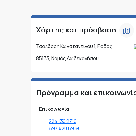
Χάρτης και πρόσβαση
Τσαλδαρη Κωνσταντινου 1, Ροδος
85133, Νομός Δωδεκανήσου
Πρόγραμμα και επικοινωνί
Επικοινωνία
224 130 2710
697 420 6919