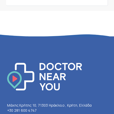
Μάχης Κρήτης 10, 71303 Ηράκλειο , Κρήτη, Ελλάδα
+30 281 600 4747