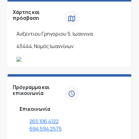
Χάρτης και
πρόσβαση
Αυξεντιου Γρηγοριου 5, Ιωαννινα
45444, Νομός Ιωαννίνων
Πρόγραμμα και
επικοινωνία
Επικοινωνία
265 106 4122
694 594 2575