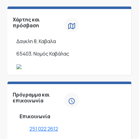
Χάρτης και
πρόσβαση
Δαγκλη 8, Καβαλα
65403, Νομός Καβάλας
Πρόγραμμα και
επικοινωνία
Επικοινωνία
251 022 2612