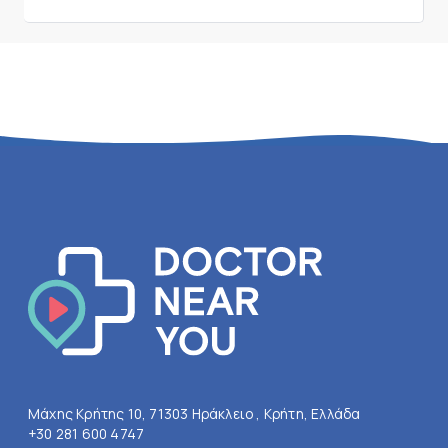
Μάχης Κρήτης 10, 71303 Ηράκλειο , Κρήτη, Ελλάδα
+30 281 600 4747