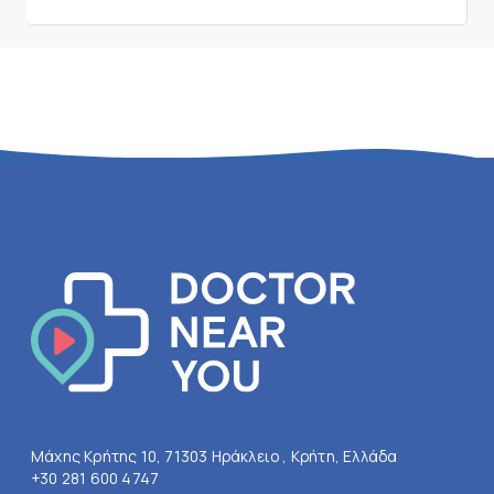
Μάχης Κρήτης 10, 71303 Ηράκλειο , Κρήτη, Ελλάδα
+30 281 600 4747