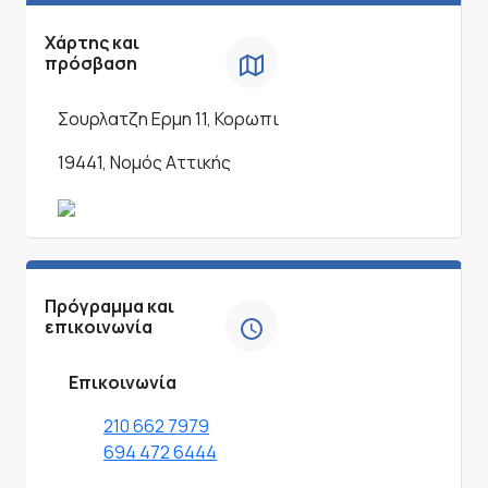
Χάρτης και
πρόσβαση
Σουρλατζη Ερμη 11, Κορωπι
19441, Νομός Αττικής
Πρόγραμμα και
επικοινωνία
Επικοινωνία
210 662 7979
694 472 6444