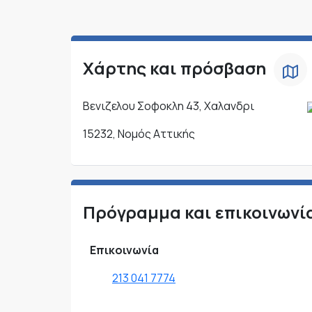
Χάρτης και πρόσβαση
Βενιζελου Σοφοκλη 43, Χαλανδρι
15232, Νομός Αττικής
Πρόγραμμα και επικοινωνί
Επικοινωνία
213 041 7774