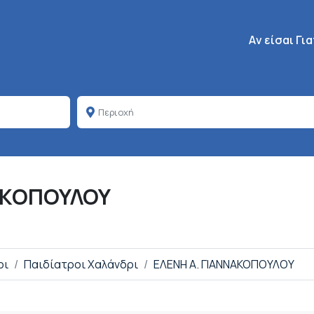
Κεντρική πλοή
Aν είσαι Γι
ΑΚΟΠΟΥΛΟΥ
ρι
Παιδίατροι Χαλάνδρι
ΕΛΕΝΗ Α. ΓΙΑΝΝΑΚΟΠΟΥΛΟΥ