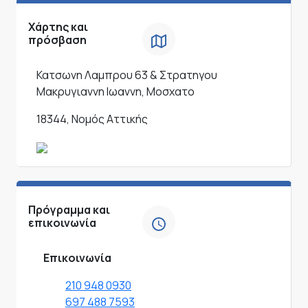
Χάρτης και
πρόσβαση
Κατσωνη Λαμπρου 63 & Στρατηγου
Μακρυγιαννη Ιωαννη, Μοσχατο
18344, Νομός Αττικής
Πρόγραμμα και
επικοινωνία
Επικοινωνία
210 948 0930
697 488 7593