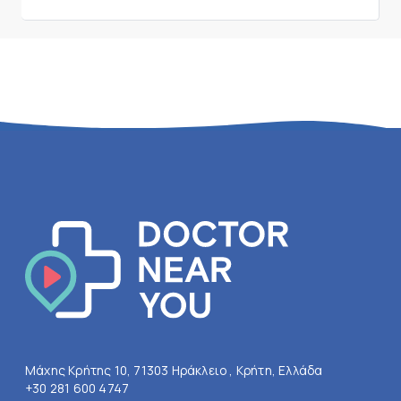
Μάχης Κρήτης 10, 71303 Ηράκλειο , Κρήτη, Ελλάδα
+30 281 600 4747