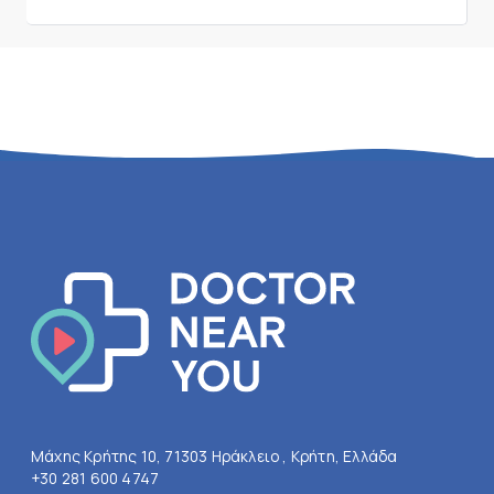
Μάχης Κρήτης 10, 71303 Ηράκλειο , Κρήτη, Ελλάδα
+30 281 600 4747