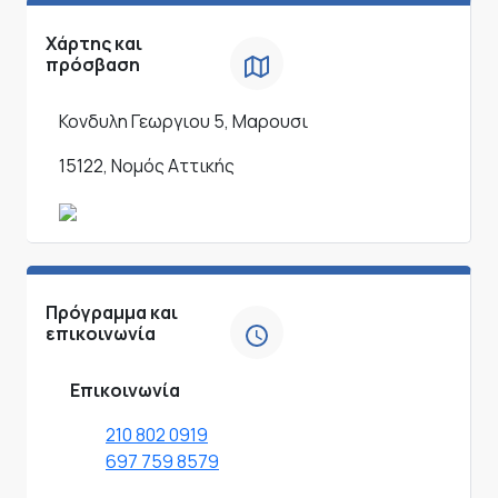
Χάρτης και
πρόσβαση
Κονδυλη Γεωργιου 5, Μαρουσι
15122, Νομός Αττικής
Πρόγραμμα και
επικοινωνία
Επικοινωνία
210 802 0919
697 759 8579