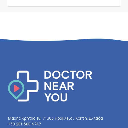
Μάχης Κρήτης 10, 71303 Ηράκλειο , Κρήτη, Ελλάδα
+30 281 600 4747