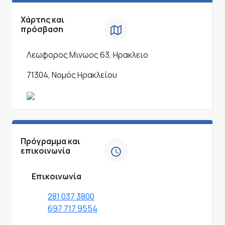
Χάρτης και
πρόσβαση
Λεωφορος Μινωος 63, Ηρακλειο
71304, Νομός Ηρακλείου
Πρόγραμμα και
επικοινωνία
Επικοινωνία
281 037 3800
697 717 9554