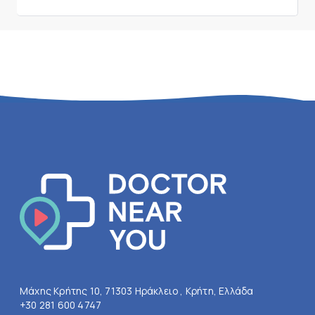
Μάχης Κρήτης 10, 71303 Ηράκλειο , Κρήτη, Ελλάδα
+30 281 600 4747