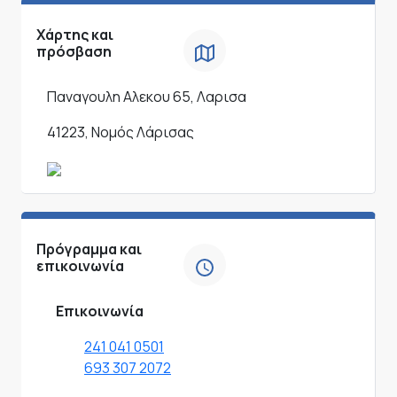
Χάρτης και
πρόσβαση
Παναγουλη Αλεκου 65, Λαρισα
41223, Νομός Λάρισας
Πρόγραμμα και
επικοινωνία
Επικοινωνία
241 041 0501
693 307 2072