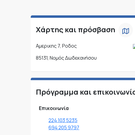
Χάρτης και πρόσβαση
Αμερικης 7, Ροδος
85131, Νομός Δωδεκανήσου
Πρόγραμμα και επικοινωνί
Επικοινωνία
224 103 5235
694 205 9797