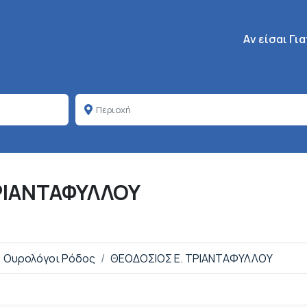
Κεντρική πλοή
Aν είσαι Γι
ΡΙΑΝΤΑΦΥΛΛΟΥ
Ουρολόγοι Ρόδος
ΘΕΟΔΟΣΙΟΣ Ε. ΤΡΙΑΝΤΑΦΥΛΛΟΥ