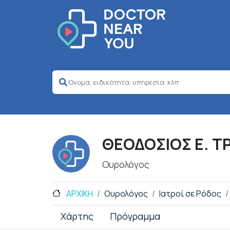
ΘΕΟΔΟΣΙΟΣ Ε. Τ
Ουρολόγος
ΑΡΧΙΚΗ
Ουρολόγος
Ιατροί σε Ρόδος
Χάρτης
Πρόγραμμα