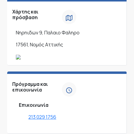
Χάρτης και
πρόσβαση
Νηρηιδων 9, Παλαιο Φαληρο
17561, Νομός Αττικής
Πρόγραμμα και
επικοινωνία
Επικοινωνία
213 029 1756