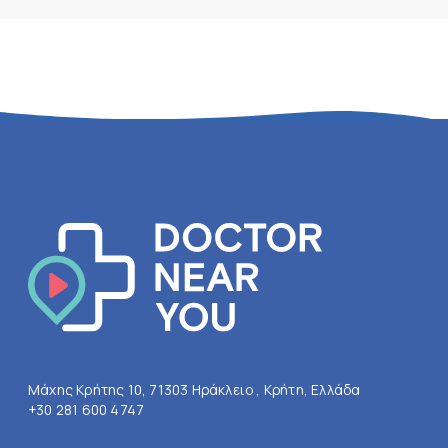
Μάχης Κρήτης 10, 71303 Ηράκλειο , Κρήτη, Ελλάδα
+30 281 600 4747