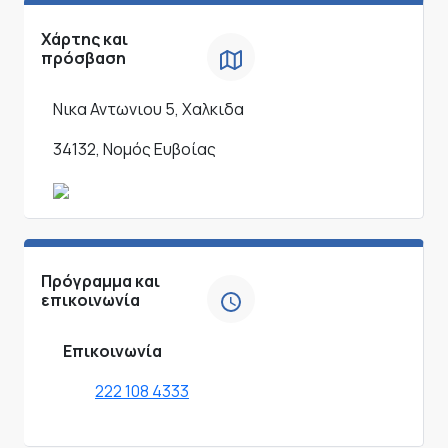
Χάρτης και
πρόσβαση
Νικα Αντωνιου 5, Χαλκιδα
34132, Νομός Ευβοίας
Πρόγραμμα και
επικοινωνία
Επικοινωνία
222 108 4333