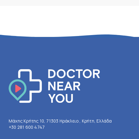
Μάχης Κρήτης 10, 71303 Ηράκλειο , Κρήτη, Ελλάδα
+30 281 600 4747