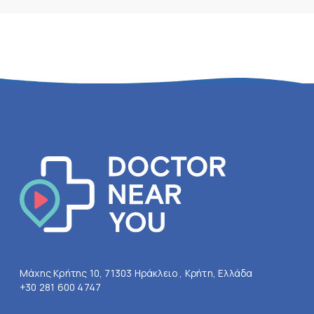
Μάχης Κρήτης 10, 71303 Ηράκλειο , Κρήτη, Ελλάδα
+30 281 600 4747