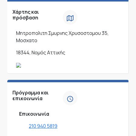
Χάρτης και
πρόσβαση
Μητροπολιτη Σμυρνης Χρυσοστομου 35,
Μοσχατο
18344, Νομός Αττικής
Πρόγραμμα και
επικοινωνία
Επικοινωνία
210 940 5819