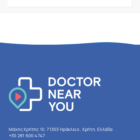
Μάχης Κρήτης 10, 71303 Ηράκλειο , Κρήτη, Ελλάδα
+30 281 600 4747