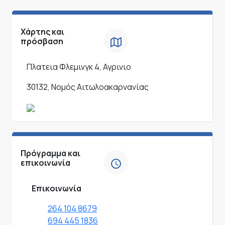
Χάρτης και
πρόσβαση
Πλατεια Φλεμινγκ 4, Αγρινιο
30132, Νομός Αιτωλοακαρνανίας
Πρόγραμμα και
επικοινωνία
Επικοινωνία
264 104 8679
694 445 1836