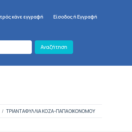
γηση
SignUp Menu
ατρός κάνε εγγραφή
Είσοδος ή Εγγραφή
Αναζήτηση
ΤΡΙΑΝΤΑΦΥΛΛΙΑ ΚΟΖΑ-ΠΑΠΑΟΙΚΟΝΟΜΟΥ