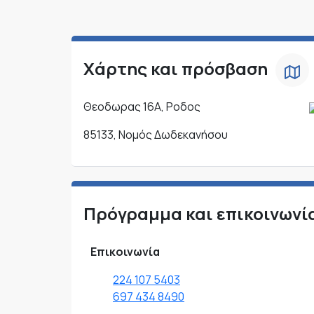
Χάρτης και πρόσβαση
Θεοδωρας 16Α, Ροδος
85133, Νομός Δωδεκανήσου
Πρόγραμμα και επικοινωνί
Επικοινωνία
224 107 5403
697 434 8490