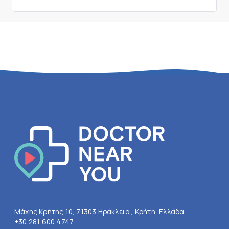
Μάχης Κρήτης 10, 71303 Ηράκλειο , Κρήτη, Ελλάδα
+30 281 600 4747