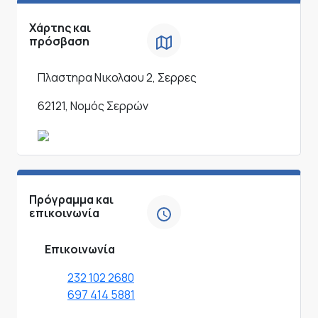
Χάρτης και
πρόσβαση
Πλαστηρα Νικολαου 2, Σερρες
62121, Νομός Σερρών
Πρόγραμμα και
επικοινωνία
Επικοινωνία
232 102 2680
697 414 5881