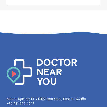
Μάχης Κρήτης 10, 71303 Ηράκλειο , Κρήτη, Ελλάδα
+30 281 600 4747