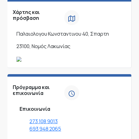
Χάρτης και
πρόσβαση
Παλαιολογου Κωνσταντινου 40, Σπαρτη
23100, Νομός Λακωνίας
Πρόγραμμα και
επικοινωνία
Επικοινωνία
273 108 9013
693 948 2065