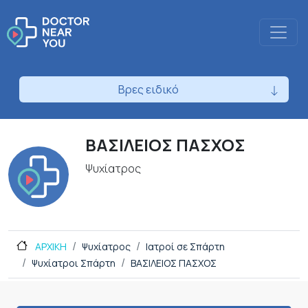
Βρες ειδικό
ΒΑΣΙΛΕΙΟΣ ΠΑΣΧΟΣ
Ψυχίατρος
ΑΡΧΙΚΗ
Ψυχίατρος
Ιατροί σε Σπάρτη
Ψυχίατροι Σπάρτη
ΒΑΣΙΛΕΙΟΣ ΠΑΣΧΟΣ