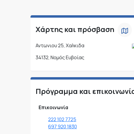
Χάρτης και πρόσβαση
Αντωνιου 25, Χαλκιδα
34132, Νομός Ευβοίας
Πρόγραμμα και επικοινωνί
Επικοινωνία
222 102 7725
697 920 1830