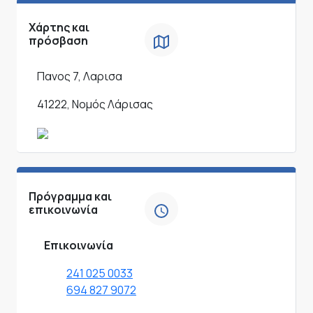
Χάρτης και
πρόσβαση
Πανος 7, Λαρισα
41222, Νομός Λάρισας
Πρόγραμμα και
επικοινωνία
Επικοινωνία
241 025 0033
694 827 9072