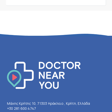
Μάχης Κρήτης 10, 71303 Ηράκλειο , Κρήτη, Ελλάδα
+30 281 600 4747