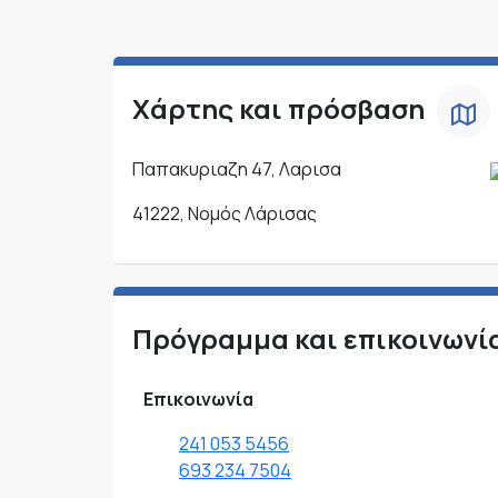
Χάρτης και πρόσβαση
Παπακυριαζη 47, Λαρισα
41222, Νομός Λάρισας
Πρόγραμμα και επικοινωνί
Επικοινωνία
241 053 5456
693 234 7504