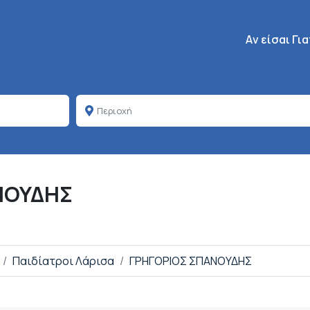
Κεντρική πλοή
Aν είσαι Γι
ΝΟΥΔΗΣ
Παιδίατροι Λάρισα
ΓΡΗΓΟΡΙΟΣ ΣΠΑΝΟΥΔΗΣ