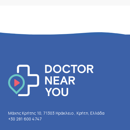
Μάχης Κρήτης 10, 71303 Ηράκλειο , Κρήτη, Ελλάδα
+30 281 600 4747