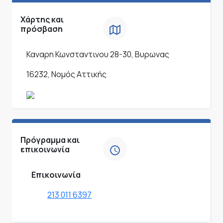
Χάρτης και
πρόσβαση
Καναρη Κωνσταντινου 28-30, Βυρωνας
16232, Νομός Αττικής
Πρόγραμμα και
επικοινωνία
Επικοινωνία
213 011 6397