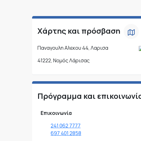
Χάρτης και πρόσβαση
Παναγουλη Αλεκου 44, Λαρισα
41222, Νομός Λάρισας
Πρόγραμμα και επικοινωνί
Επικοινωνία
241 062 7777
697 401 2858