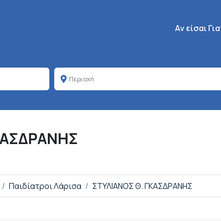
Κεντρική πλοή
Aν είσαι Γι
ΚΑΣΔΡΑΝΗΣ
Παιδίατροι Λάρισα
ΣΤΥΛΙΑΝΟΣ Θ. ΓΚΑΣΔΡΑΝΗΣ