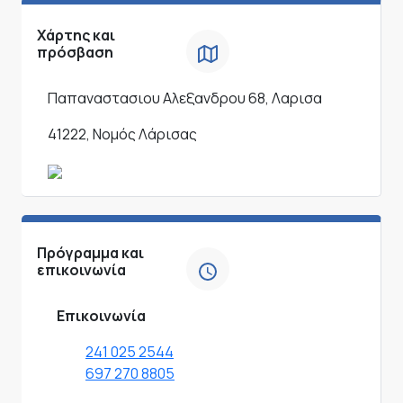
Χάρτης και
πρόσβαση
Παπαναστασιου Αλεξανδρου 68, Λαρισα
41222, Νομός Λάρισας
Πρόγραμμα και
επικοινωνία
Επικοινωνία
241 025 2544
697 270 8805