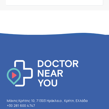
Μάχης Κρήτης 10, 71303 Ηράκλειο , Κρήτη, Ελλάδα
+30 281 600 4747