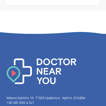
Μάχης Κρήτης 10, 71303 Ηράκλειο , Κρήτη, Ελλάδα
+30 281 600 4747