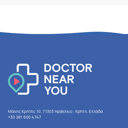
Μάχης Κρήτης 10, 71303 Ηράκλειο , Κρήτη, Ελλάδα
+30 281 600 4747