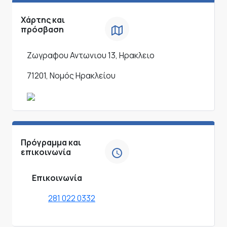
Χάρτης και
πρόσβαση
Ζωγραφου Αντωνιου 13, Ηρακλειο
71201, Νομός Ηρακλείου
Πρόγραμμα και
επικοινωνία
Επικοινωνία
281 022 0332