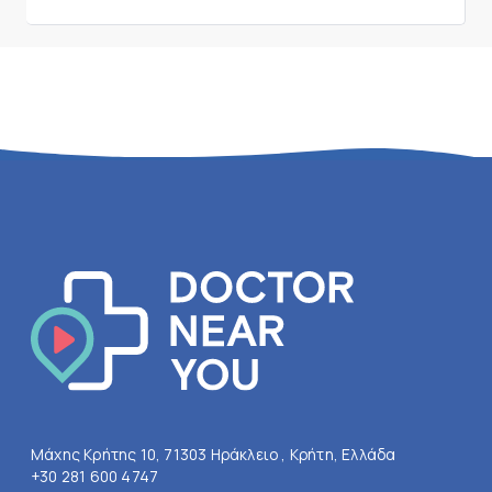
Μάχης Κρήτης 10, 71303 Ηράκλειο , Κρήτη, Ελλάδα
+30 281 600 4747