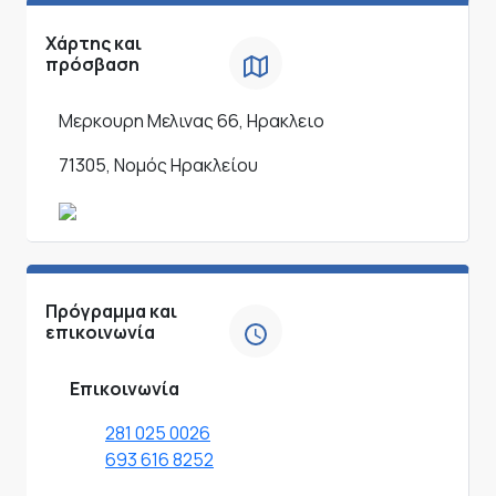
Χάρτης και
πρόσβαση
Μερκουρη Μελινας 66, Ηρακλειο
71305, Νομός Ηρακλείου
Πρόγραμμα και
επικοινωνία
Επικοινωνία
281 025 0026
693 616 8252