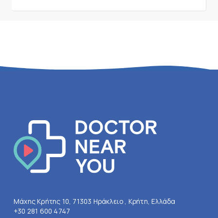
Μάχης Κρήτης 10, 71303 Ηράκλειο , Κρήτη, Ελλάδα
+30 281 600 4747