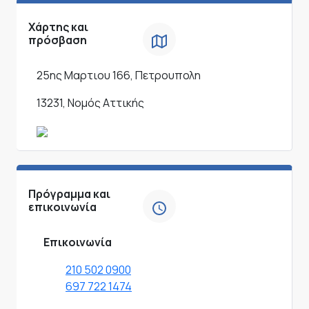
Χάρτης και
πρόσβαση
25ης Μαρτιου 166, Πετρουπολη
13231, Νομός Αττικής
Πρόγραμμα και
επικοινωνία
Επικοινωνία
210 502 0900
697 722 1474