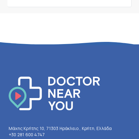
Μάχης Κρήτης 10, 71303 Ηράκλειο , Κρήτη, Ελλάδα
+30 281 600 4747