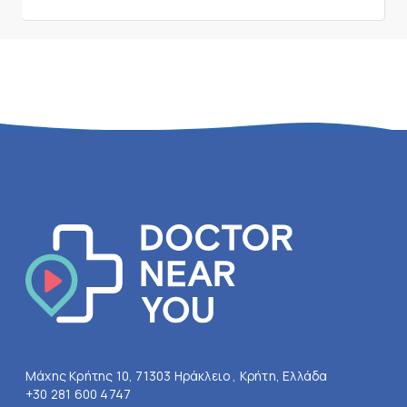
Μάχης Κρήτης 10, 71303 Ηράκλειο , Κρήτη, Ελλάδα
+30 281 600 4747