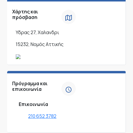
Χάρτης και
πρόσβαση
Υδρας 27, Χαλανδρι
15232, Νομός Αττικής
Πρόγραμμα και
επικοινωνία
Επικοινωνία
210 652 3782