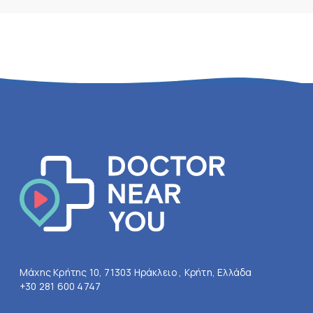
Μάχης Κρήτης 10, 71303 Ηράκλειο , Κρήτη, Ελλάδα
+30 281 600 4747